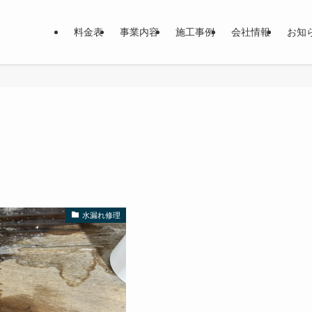
料金表
事業内容
施工事例
会社情報
お知
水漏れ修理