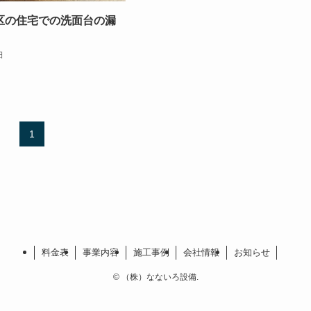
区の住宅での洗面台の漏
日
1
料金表
事業内容
施工事例
会社情報
お知らせ
©
（株）なないろ設備.