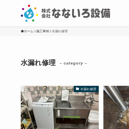
ホーム
施工事例
水漏れ修理
水漏れ修理
– category –
水漏れ修理