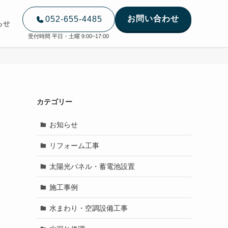
お問い合わせ
052-655-4485
らせ
受付時間 平日・土曜 9:00~17:00
カテゴリー
お知らせ
リフォーム工事
太陽光パネル・蓄電池設置
施工事例
水まわり・空調設備工事