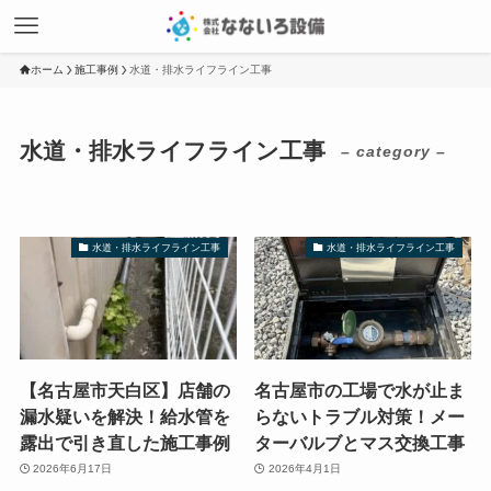
ホーム
施工事例
水道・排水ライフライン工事
水道・排水ライフライン工事
– category –
水道・排水ライフライン工事
水道・排水ライフライン工事
【名古屋市天白区】店舗の
名古屋市の工場で水が止ま
漏水疑いを解決！給水管を
らないトラブル対策！メー
露出で引き直した施工事例
ターバルブとマス交換工事
2026年6月17日
2026年4月1日