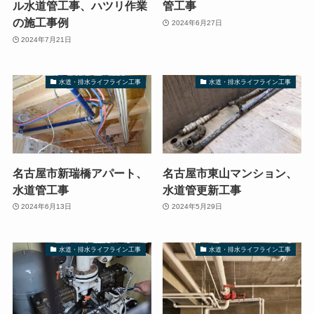
ル水道管工事、ハツリ作業
管工事
の施工事例
2024年6月27日
2024年7月21日
水道・排水ライフライン工事
水道・排水ライフライン工事
名古屋市新瑞橋アパート、
名古屋市東山マンション、
水道管工事
水道管更新工事
2024年6月13日
2024年5月29日
水道・排水ライフライン工事
水道・排水ライフライン工事