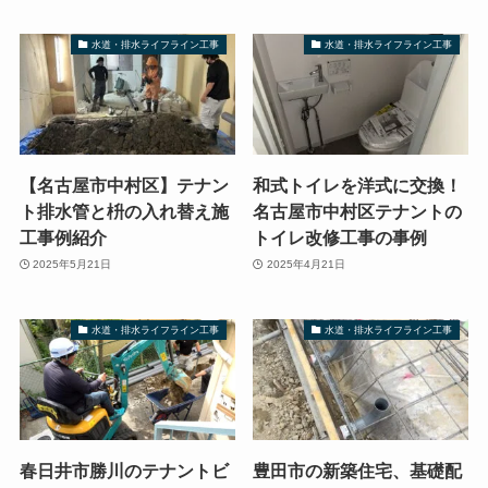
水道・排水ライフライン工事
水道・排水ライフライン工事
【名古屋市中村区】テナン
和式トイレを洋式に交換！
ト排水管と枡の入れ替え施
名古屋市中村区テナントの
工事例紹介
トイレ改修工事の事例
2025年5月21日
2025年4月21日
水道・排水ライフライン工事
水道・排水ライフライン工事
春日井市勝川のテナントビ
豊田市の新築住宅、基礎配