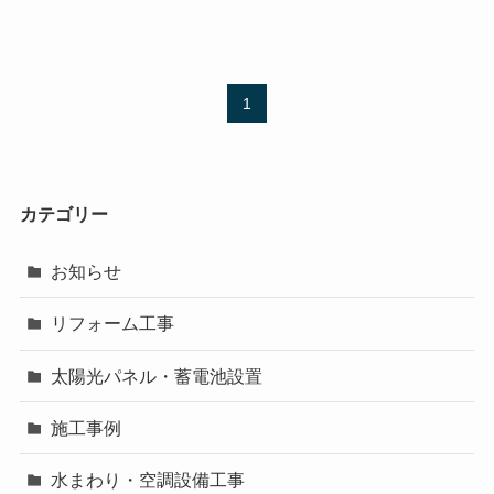
1
カテゴリー
お知らせ
リフォーム工事
太陽光パネル・蓄電池設置
施工事例
水まわり・空調設備工事