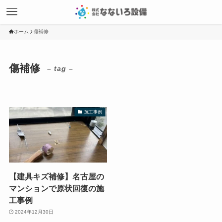
ホーム
傷補修
傷補修
– tag –
施工事例
【建具キズ補修】名古屋の
マンションで原状回復の施
工事例
2024年12月30日