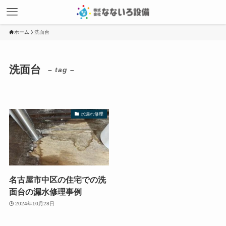
ホーム
洗面台
洗面台
– tag –
水漏れ修理
名古屋市中区の住宅での洗
面台の漏水修理事例
2024年10月28日