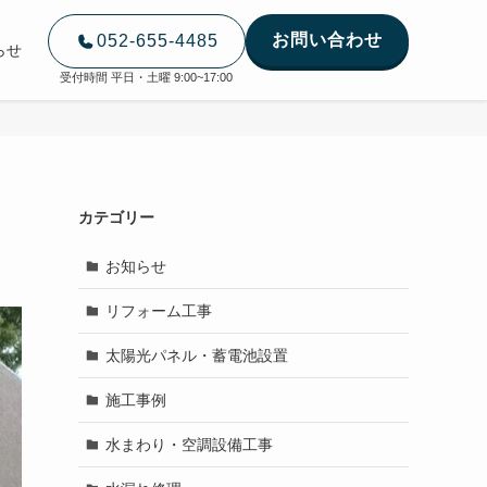
お問い合わせ
052-655-4485
らせ
受付時間 平日・土曜 9:00~17:00
カテゴリー
お知らせ
リフォーム工事
太陽光パネル・蓄電池設置
施工事例
水まわり・空調設備工事