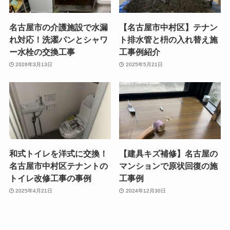
名古屋市の介護施設で水漏
【名古屋市中村区】テナン
れ対応！洗濯パンとシャワ
ト排水管と枡の入れ替え施
ー水栓の交換工事
工事例紹介
2026年3月13日
2025年5月21日
和式トイレを洋式に交換！
【建具キズ補修】名古屋の
名古屋市中村区テナントの
マンションで原状回復の施
トイレ改修工事の事例
工事例
2025年4月21日
2024年12月30日