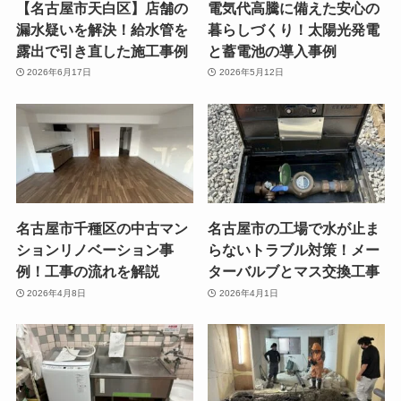
【名古屋市天白区】店舗の
電気代高騰に備えた安心の
漏水疑いを解決！給水管を
暮らしづくり！太陽光発電
露出で引き直した施工事例
と蓄電池の導入事例
2026年6月17日
2026年5月12日
名古屋市千種区の中古マン
名古屋市の工場で水が止ま
ションリノベーション事
らないトラブル対策！メー
例！工事の流れを解説
ターバルブとマス交換工事
2026年4月8日
2026年4月1日