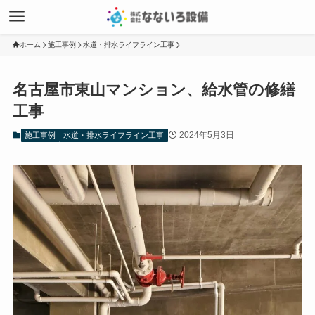
ホーム
施工事例
水道・排水ライフライン工事
名古屋市東山マンション、給水管の修繕
工事
2024年5月3日
施工事例
水道・排水ライフライン工事