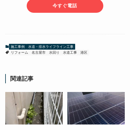
今すぐ電話
施工事例
水道・排水ライフライン工事
リフォーム
名古屋市
水回り
水道工事
港区
関連記事