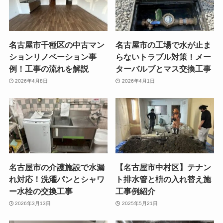
名古屋市千種区の中古マン
名古屋市の工場で水が止ま
ションリノベーション事
らないトラブル対策！メー
例！工事の流れを解説
ターバルブとマス交換工事
2026年4月8日
2026年4月1日
名古屋市の介護施設で水漏
【名古屋市中村区】テナン
れ対応！洗濯パンとシャワ
ト排水管と枡の入れ替え施
ー水栓の交換工事
工事例紹介
2026年3月13日
2025年5月21日