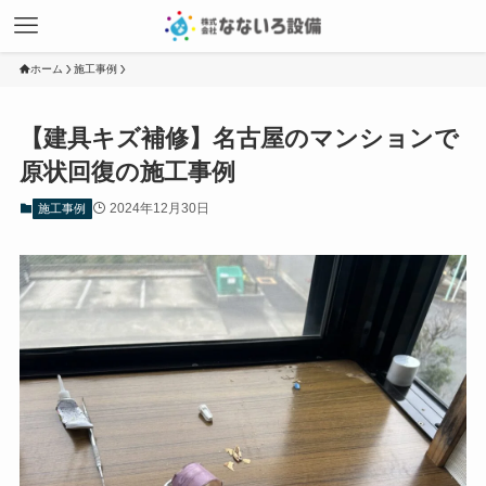
ホーム
施工事例
【建具キズ補修】名古屋のマンションで
原状回復の施工事例
2024年12月30日
施工事例