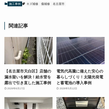
施工事例
キズ補修
傷補修
名古屋市
関連記事
【名古屋市天白区】店舗の
電気代高騰に備えた安心の
漏水疑いを解決！給水管を
暮らしづくり！太陽光発電
露出で引き直した施工事例
と蓄電池の導入事例
2026年6月17日
2026年5月12日