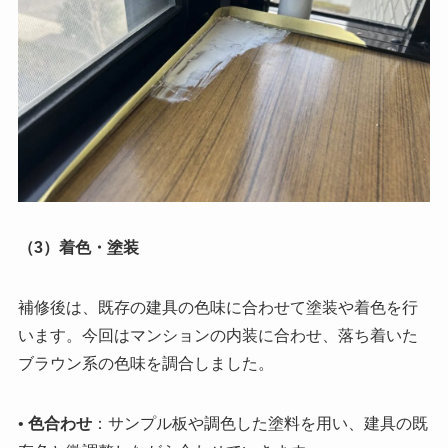
（3）着色・塗装
補修後は、既存の建具の色味に合わせて塗装や着色を行
います。今回はマンションの内装に合わせ、落ち着いた
ブラウン系の色味を調合しました。
•
色合わせ
：サンプル板や調色した塗料を用い、建具の既