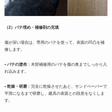
（2）パテ埋め・補修剤の充填
傷が深い場合は、専用のパテを使って、表面の凹凸を補
修します。
•
パテの塗布
：木部補修用のパテを傷の奥までしっかり入
れ込みます。
•
乾燥・研磨
：完全に乾燥させたあと、サンドペーパーで
平滑になるまで研磨し、建具の表面との段差をなくしま
す。