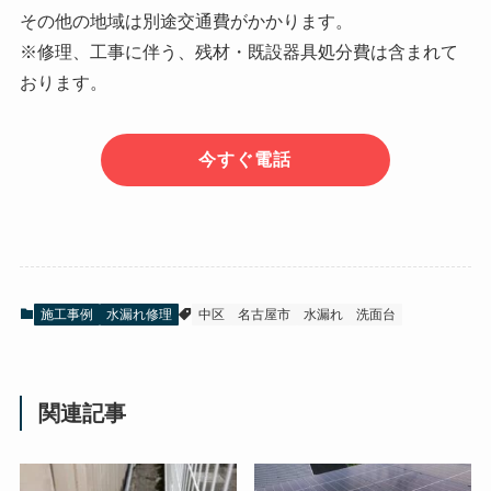
その他の地域は別途交通費がかかります。
※修理、工事に伴う、残材・既設器具処分費は含まれて
おります。
今すぐ電話
施工事例
水漏れ修理
中区
名古屋市
水漏れ
洗面台
関連記事