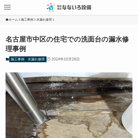
ホーム
施工事例
水漏れ修理
名古屋市中区の住宅での洗面台の漏水修
理事例
2024年10月28日
施工事例
水漏れ修理