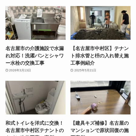
名古屋市の介護施設で水漏
【名古屋市中村区】テナン
れ対応！洗濯パンとシャワ
ト排水管と枡の入れ替え施
ー水栓の交換工事
工事例紹介
2026年3月13日
2025年5月21日
和式トイレを洋式に交換！
【建具キズ補修】名古屋の
名古屋市中村区テナントの
マンションで原状回復の施