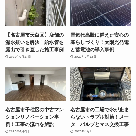
【名古屋市天白区】店舗の
電気代高騰に備えた安心の
漏水疑いを解決！給水管を
暮らしづくり！太陽光発電
露出で引き直した施工事例
と蓄電池の導入事例
2026年6月17日
2026年5月12日
名古屋市千種区の中古マン
名古屋市の工場で水が止ま
ションリノベーション事
らないトラブル対策！メー
例！工事の流れを解説
ターバルブとマス交換工事
2026年4月8日
2026年4月1日